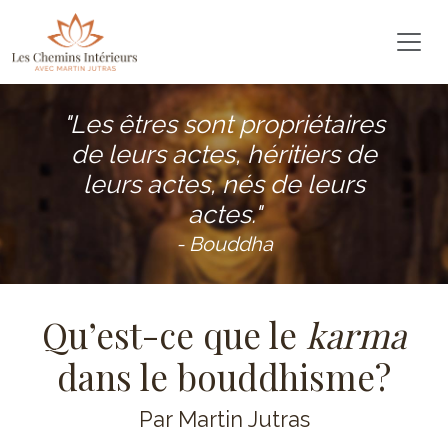
"Les êtres sont propriétaires
de leurs actes, héritiers de
leurs actes, nés de leurs
actes."
- Bouddha
Qu’est-ce que le
karma
dans le bouddhisme?
Par Martin Jutras